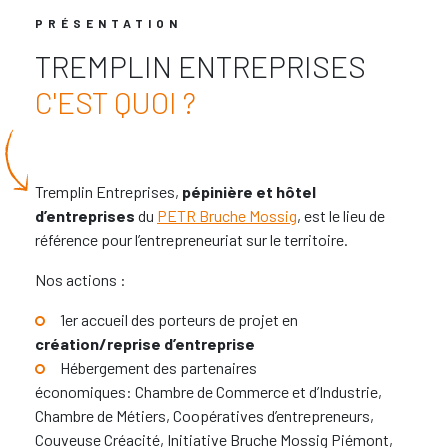
PRÉSENTATION
TREMPLIN ENTREPRISES
C'EST QUOI ?
Tremplin Entreprises,
pépinière et hôtel
d’entreprises
du
PETR Bruche Mossig
, est le lieu de
référence pour l’
entrepreneuriat
sur le territoire.
Nos actions :
1er accueil des porteurs de projet en
création/reprise d’entreprise
Hébergement des partenaires
économiques: Chambre de Commerce et d’Industrie,
Chambre de Métiers, Coopératives d’entrepreneurs,
Couveuse Créacité, Initiative Bruche Mossig Piémont,