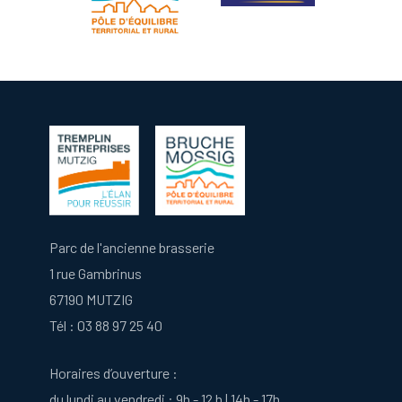
Parc de l'ancienne brasserie
1 rue Gambrinus
67190 MUTZIG
Tél :
03 88 97 25 40
Horaires d’ouverture :
du lundi au vendredi : 9h - 12 h | 14h - 17h