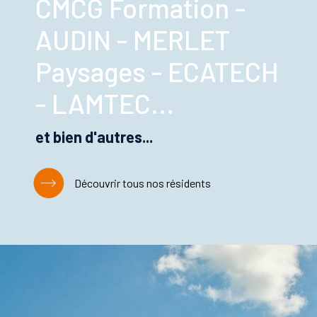
CMCG Formation -
AUDIN - MERLET
Paysages - ECATECH
- LAMTEC...
et bien d'autres...
Découvrir tous nos résidents