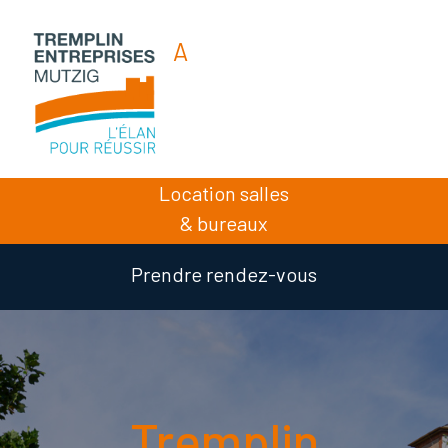
A
A
A
Location salles
& bureaux
Prendre rendez-vous
Tremplin