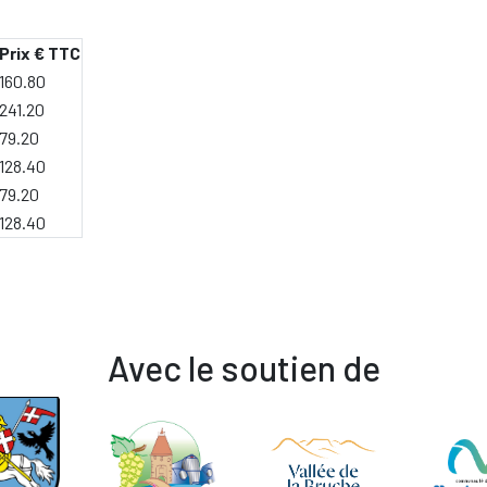
Prix € TTC
160.80
241.20
79.20
128.40
79.20
128.40
Avec le soutien de