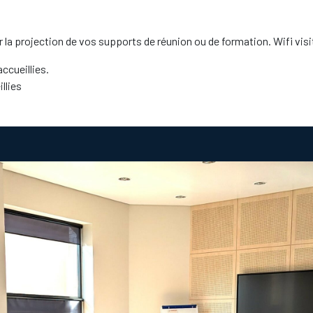
 la projection de vos supports de réunion ou de formation. Wifi visit
ccueillies.
llies