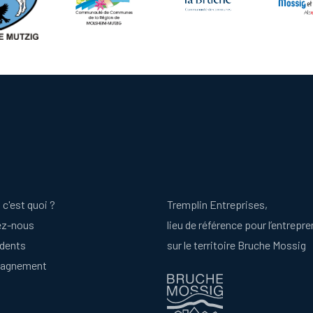
 c'est quoi ?
Tremplin Entreprises,
ez-nous
lieu de référence pour l’entrepre
idents
sur le territoire Bruche Mossig
agnement