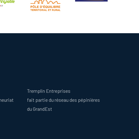
Tremplin Entreprises
neuriat
fait partie du réseau des pépinières
du GrandEst