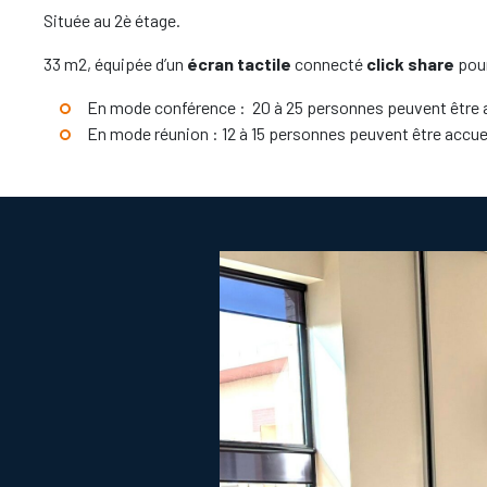
Située au 2è étage.
33 m2, équipée d’un
écran tactile
connecté
click share
pour
En mode conférence : 20 à 25 personnes peuvent être a
En mode réunion : 12 à 15 personnes peuvent être accuei