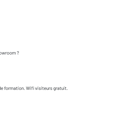
showroom ?
e formation. Wifi visiteurs gratuit.