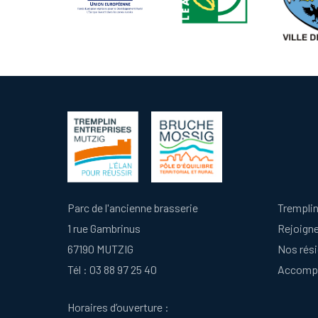
Parc de l'ancienne brasserie
Tremplin
1 rue Gambrinus
Rejoign
67190 MUTZIG
Nos rés
Tél :
03 88 97 25 40
Accomp
Horaires d’ouverture :