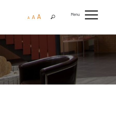
Menu
A
A
A