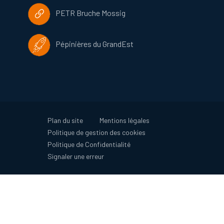
PETR Bruche Mossig
Pépinières du GrandEst
Plan du site
Mentions légales
Politique de gestion des cookies
Politique de Confidentialité
Signaler une erreur