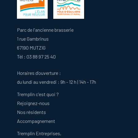
Parc de l'ancienne brasserie
1 rue Gambrinus
67190 MUTZIG
Tél :
03 88 97 25 40
Horaires d’ouverture :
du lundi au vendredi : 9h - 12 h | 14h - 17h
Tremplin c'est quoi ?
Rejoignez-nous
Nos résidents
Accompagnement
Tremplin Entreprises,