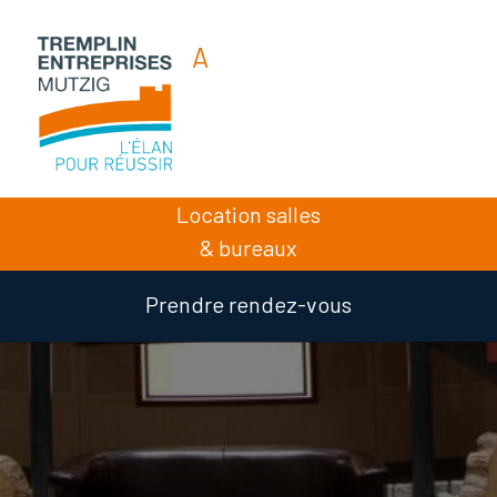
A
A
A
Location salles
& bureaux
Prendre rendez-vous