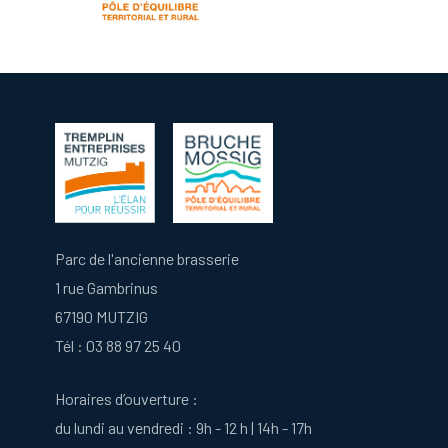
Parc de l'ancienne brasserie
1 rue Gambrinus
67190 MUTZIG
Tél :
03 88 97 25 40
Horaires d’ouverture :
du lundi au vendredi : 9h - 12 h | 14h - 17h