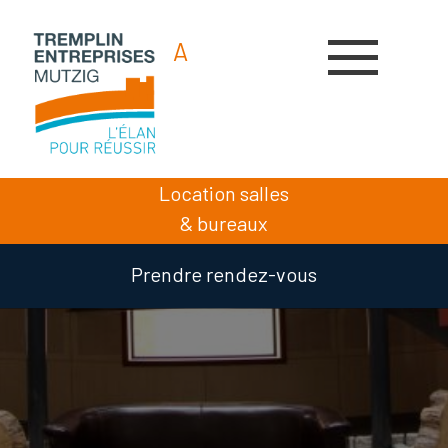
A
A
A
Location salles
& bureaux
Prendre rendez-vous