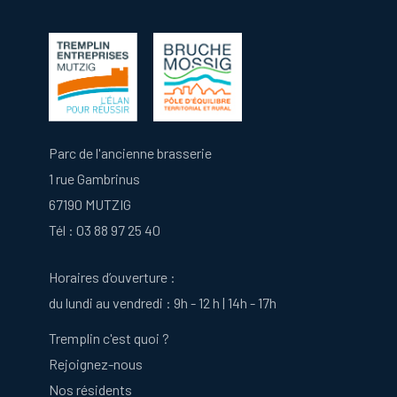
Parc de l'ancienne brasserie
1 rue Gambrinus
67190 MUTZIG
Tél :
03 88 97 25 40
Horaires d’ouverture :
du lundi au vendredi : 9h - 12 h | 14h - 17h
Tremplin c'est quoi ?
Rejoignez-nous
Nos résidents