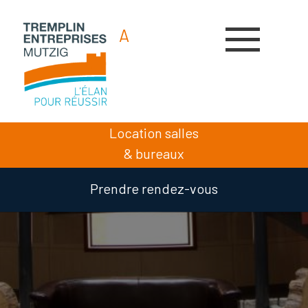
A
A
A
Location salles
& bureaux
Prendre rendez-vous