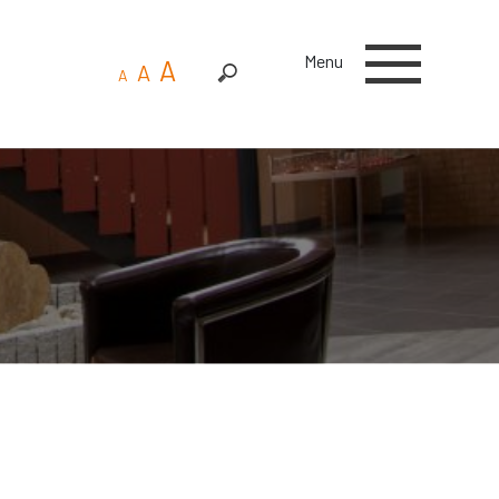
Menu
A
A
A