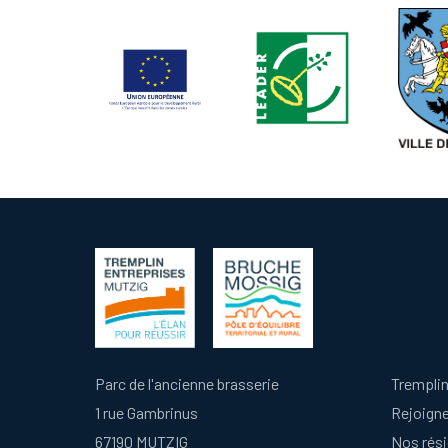
Parc de l'ancienne brasserie
Tremplin
1 rue Gambrinus
Rejoign
67190 MUTZIG
Nos rés