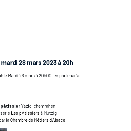
 mardi 28 mars 2023 à 20h
at
le Mardi 28 mars à 20h00, en partenariat
u
pâtissier
Yazid Ichemrahen
sserie
Les pÂtissiers
à Mutzig
par la
Chambre de Métiers d’Alsace