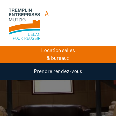
A
A
A
Location salles
& bureaux
Prendre rendez-vous