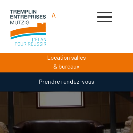
A
A
A
Location salles
& bureaux
Prendre rendez-vous