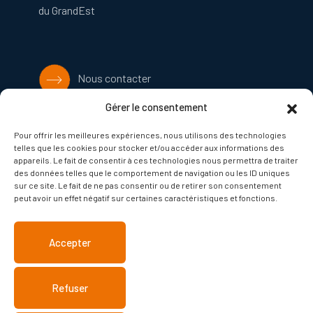
du GrandEst
Nous contacter
Gérer le consentement
Facebook
Pour offrir les meilleures expériences, nous utilisons des technologies
telles que les cookies pour stocker et/ou accéder aux informations des
appareils. Le fait de consentir à ces technologies nous permettra de traiter
PETR Bruche Mossig
des données telles que le comportement de navigation ou les ID uniques
sur ce site. Le fait de ne pas consentir ou de retirer son consentement
peut avoir un effet négatif sur certaines caractéristiques et fonctions.
Pépinières du GrandEst
Accepter
Refuser