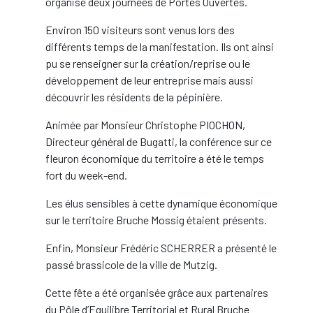
organisé deux journées de Portes Ouvertes.
Environ 150 visiteurs sont venus lors des
différents temps de la manifestation. Ils ont ainsi
pu se renseigner sur la création/reprise ou le
développement de leur entreprise mais aussi
découvrir les résidents de la pépinière.
Animée par Monsieur Christophe PIOCHON,
Directeur général de Bugatti, la conférence sur ce
fleuron économique du territoire a été le temps
fort du week-end.
Les élus sensibles à cette dynamique économique
sur le territoire Bruche Mossig étaient présents.
Enfin, Monsieur Frédéric SCHERRER a présenté le
passé brassicole de la ville de Mutzig.
Cette fête a été organisée grâce aux partenaires
du Pôle d’Equilibre Territorial et Rural Bruche