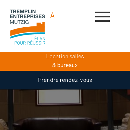
A
A
A
Location salles
& bureaux
Prendre rendez-vous