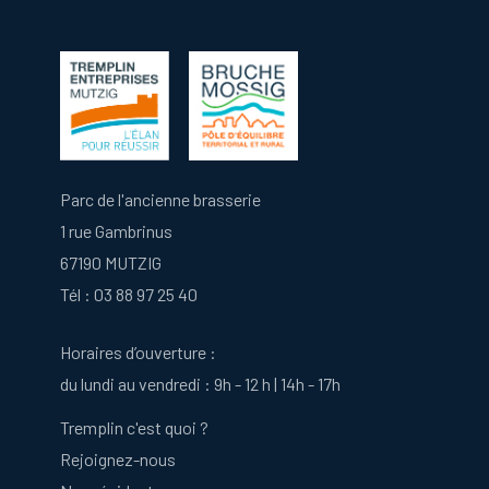
Parc de l'ancienne brasserie
1 rue Gambrinus
67190 MUTZIG
Tél :
03 88 97 25 40
Horaires d’ouverture :
du lundi au vendredi : 9h - 12 h | 14h - 17h
Tremplin c'est quoi ?
Rejoignez-nous