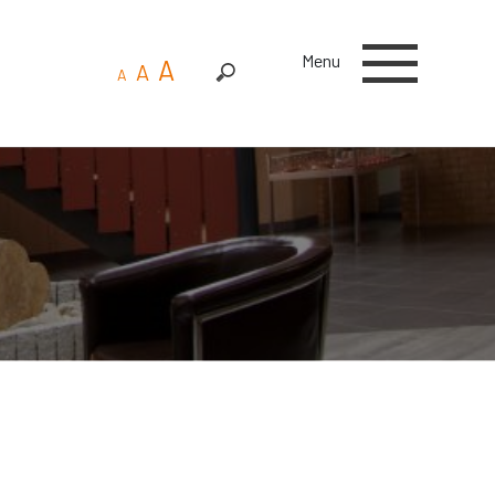
Menu
A
A
A