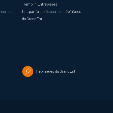
Tremplin Entreprises
neuriat
fait partie du réseau des pépinières
du GrandEst
Pépinières du GrandEst