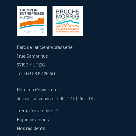
Parc de l'ancienne brasserie
1 rue Gambrinus
67190 MUTZIG
Tél :
03 88 97 25 40
Horaires d’ouverture :
du lundi au vendredi : 9h - 12 h | 14h - 17h
Tremplin c'est quoi ?
Rejoignez-nous
Nos résidents