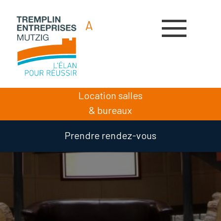
A
A
A
Location salles
& bureaux
Prendre rendez-vous